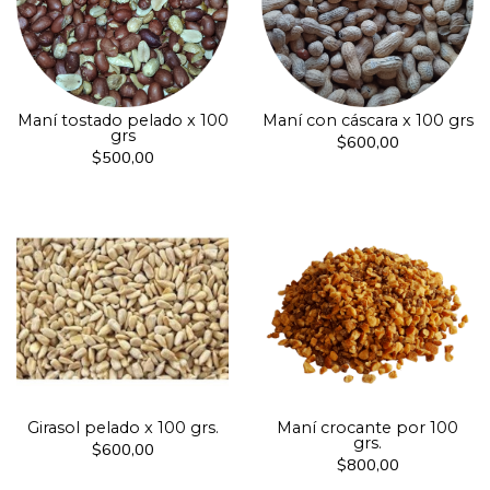
Maní tostado pelado x 100
Maní con cáscara x 100 grs
grs
$600,00
$500,00
Girasol pelado x 100 grs.
Maní crocante por 100
grs.
$600,00
$800,00