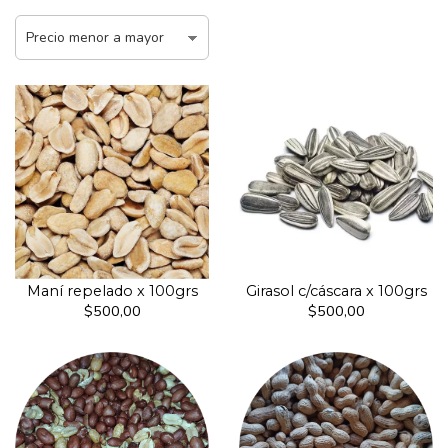
Maní repelado x 100grs
Girasol c/cáscara x 100grs
$500,00
$500,00