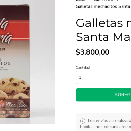
Galletas mechaditos Santa
Galletas
Santa Mar
$3.800,00
Cantidad
AGREG
Los envíos se realiza
hábiles, nos comunicarem