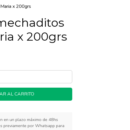
 Maria x 200grs
 mechaditos
ia x 200grs
AR AL CARRITO
rán en un plazo máximo de 48hs
os previamente por Whatsapp para