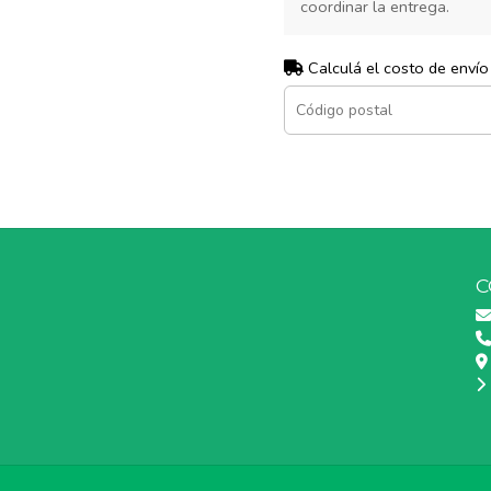
coordinar la entrega.
Calculá el costo de envío
C