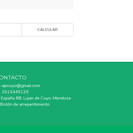
CALCULAR
ONTACTO
apicuyo@gmail.com
2615445129
España 88, Lujan de Cuyo, Mendoza
Botón de arrepentimiento