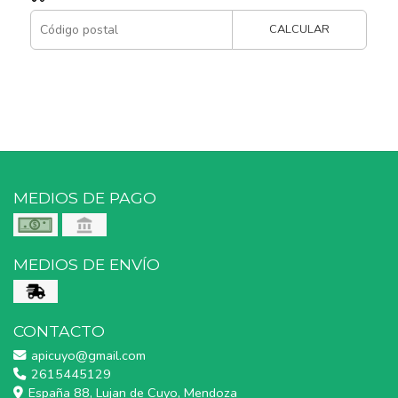
CALCULAR
MEDIOS DE PAGO
MEDIOS DE ENVÍO
CONTACTO
apicuyo@gmail.com
2615445129
España 88, Lujan de Cuyo, Mendoza