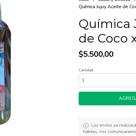
Química Jujuy Aceite de Co
Química 
de Coco x
$5.500,00
Cantidad
AGREG
Los envíos se realiza
hábiles, nos comunicarem