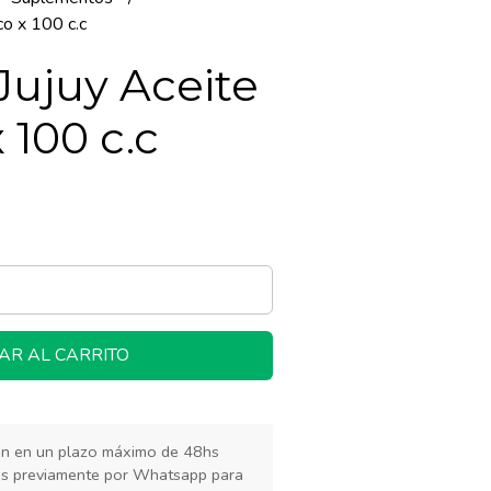
co x 100 c.c
Jujuy Aceite
 100 c.c
AR AL CARRITO
rán en un plazo máximo de 48hs
os previamente por Whatsapp para