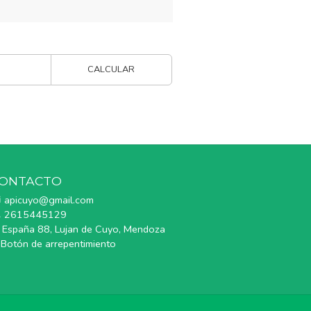
CALCULAR
ONTACTO
apicuyo@gmail.com
2615445129
España 88, Lujan de Cuyo, Mendoza
Botón de arrepentimiento