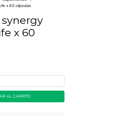
ife x 60 cápsulas
 synergy
ife x 60
AR AL CARRITO