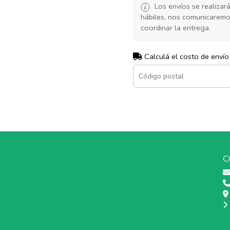
Los envíos se realiza
hábiles, nos comunicarem
coordinar la entrega.
Calculá el costo de envío
C