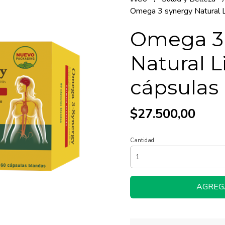
Omega 3 synergy Natural L
Omega 3
Natural L
cápsulas
$27.500,00
Cantidad
AGREG