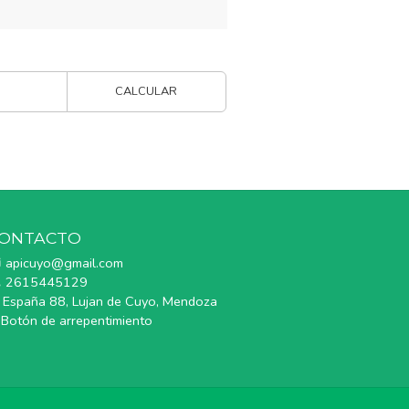
CALCULAR
ONTACTO
apicuyo@gmail.com
2615445129
España 88, Lujan de Cuyo, Mendoza
Botón de arrepentimiento