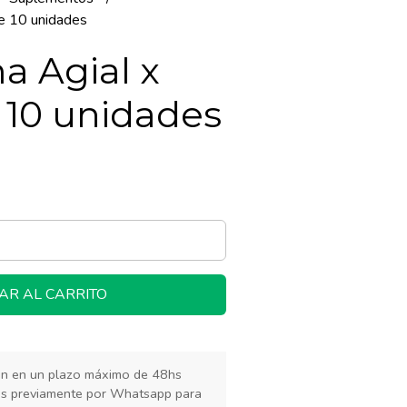
de 10 unidades
a Agial x
e 10 unidades
AR AL CARRITO
rán en un plazo máximo de 48hs
os previamente por Whatsapp para