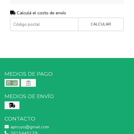
Calculá el costo de envío
CALCULAR
MEDIOS DE PAGO
MEDIOS DE ENVÍO
CONTACTO
apicuyo@gmail.com
2615445129