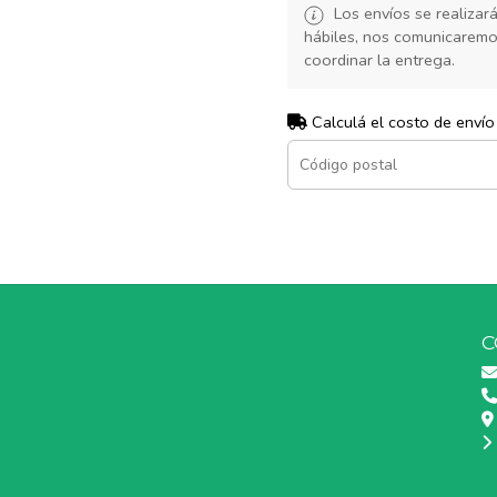
Los envíos se realiza
hábiles, nos comunicarem
coordinar la entrega.
Calculá el costo de envío
C