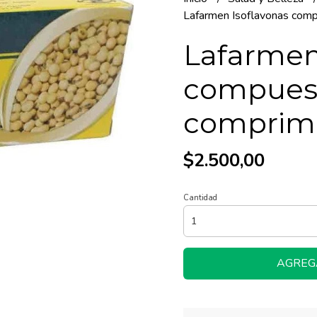
Lafarmen Isoflavonas com
Lafarmen
compuest
comprim
$2.500,00
Cantidad
AGREG