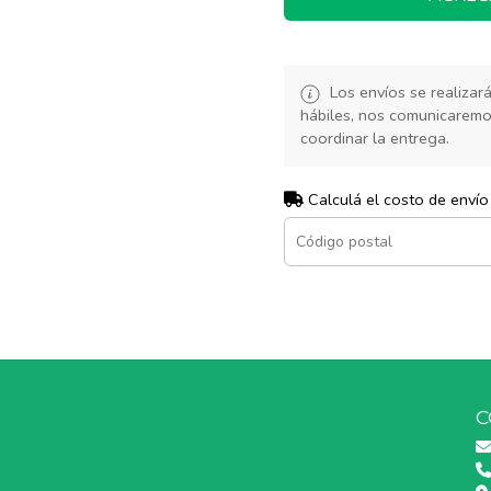
Los envíos se realiza
hábiles, nos comunicarem
coordinar la entrega.
Calculá el costo de envío
C