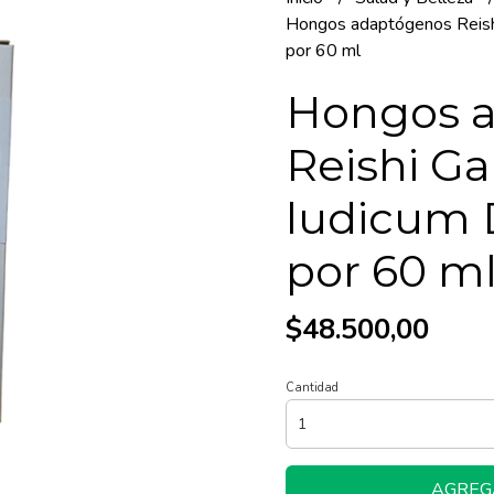
Hongos adaptógenos Reish
por 60 ml
Hongos 
Reishi G
ludicum 
por 60 m
$48.500,00
Cantidad
AGREG