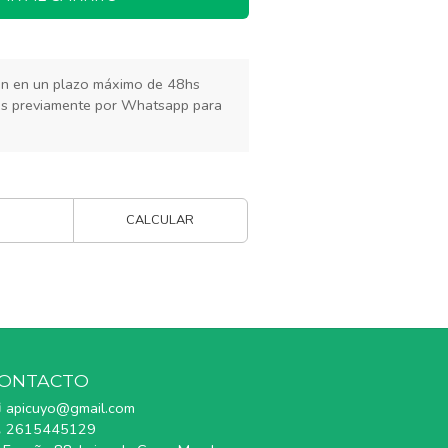
rán en un plazo máximo de 48hs
os previamente por Whatsapp para
CALCULAR
ONTACTO
apicuyo@gmail.com
2615445129