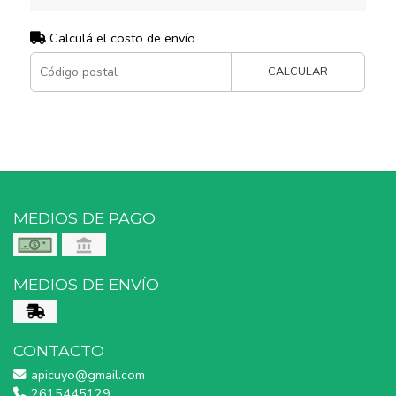
Calculá el costo de envío
CALCULAR
MEDIOS DE PAGO
MEDIOS DE ENVÍO
CONTACTO
apicuyo@gmail.com
2615445129