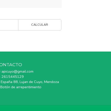
CALCULAR
ONTACTO
apicuyo@gmail.com
2615445129
España 88, Lujan de Cuyo, Mendoza
Botón de arrepentimiento