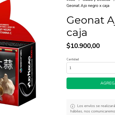
Geonat Ajo negro x caja
Geonat A
caja
$10.900,00
Cantidad
AGREG
Los envíos se realiza
hábiles, nos comunicarem