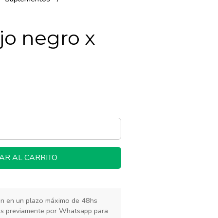
jo negro x
AR AL CARRITO
rán en un plazo máximo de 48hs
os previamente por Whatsapp para