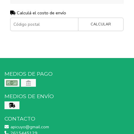
Calculá el costo de envío
CALCULAR
MEDIOS DE PAGO
MEDIOS DE ENVÍO
CONTACTO
apicuyo@gmail.com
2615445129