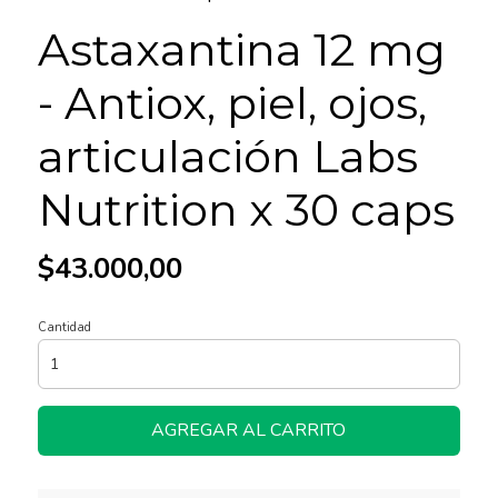
Astaxantina 12 mg
- Antiox, piel, ojos,
articulación Labs
Nutrition x 30 caps
$43.000,00
Cantidad
AGREGAR AL CARRITO