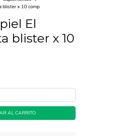
ta blister x 10 comp
piel El
a blister x 10
AR AL CARRITO