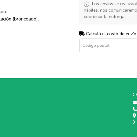
Los envíos se realiza
hábiles, nos comunicarem
ea.
coordinar la entrega.
ión (bronceado).
Calculá el costo de envío
C