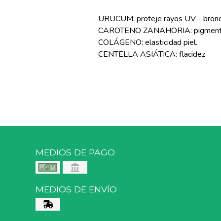
URUCUM: proteje rayos UV - bronc
CAROTENO ZANAHORIA: pigmentac
COLÁGENO: elasticidad piel.
CENTELLA ASIÁTICA: flacidez
MEDIOS DE PAGO
MEDIOS DE ENVÍO