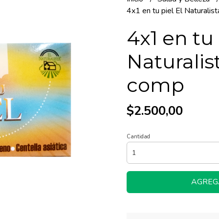
4x1 en tu piel El Naturalis
4x1 en tu 
Naturalist
comp
$2.500,00
Cantidad
AGREG