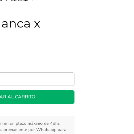
lanca x
AR AL CARRITO
rán en un plazo máximo de 48hs
os previamente por Whatsapp para