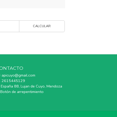
CALCULAR
ONTACTO
apicuyo@gmail.com
2615445129
España 88, Lujan de Cuyo, Mendoza
Botón de arrepentimiento