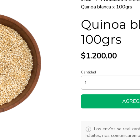
Quinoa blanca x 100grs
Quinoa b
100grs
$1.200,00
Cantidad
AGREG
Los envíos se realiza
hábiles, nos comunicarem