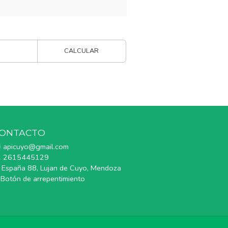
CALCULAR
ONTACTO
apicuyo@gmail.com
2615445129
España 88, Lujan de Cuyo, Mendoza
Botón de arrepentimiento