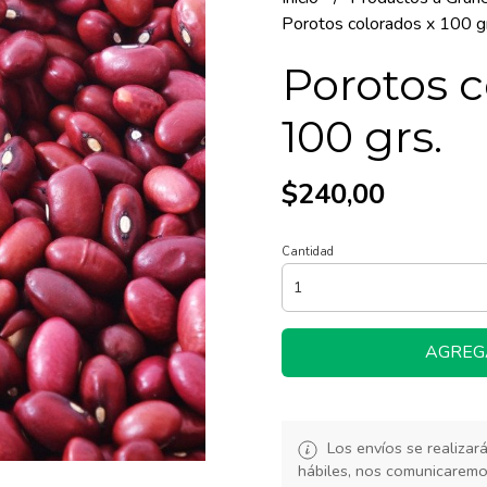
Porotos colorados x 100 g
Porotos c
100 grs.
$240,00
Cantidad
AGREG
Los envíos se realiza
hábiles, nos comunicarem