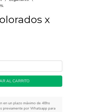
rs.
olorados x
AR AL CARRITO
rán en un plazo máximo de 48hs
os previamente por Whatsapp para