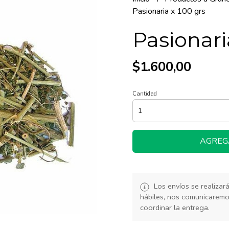
Pasionaria x 100 grs
Pasionari
$1.600,00
Cantidad
AGREG
Los envíos se realiza
hábiles, nos comunicarem
coordinar la entrega.