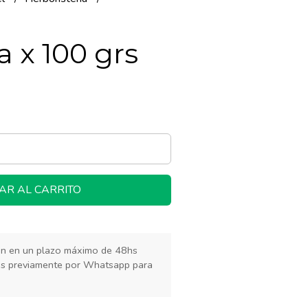
a x 100 grs
AR AL CARRITO
rán en un plazo máximo de 48hs
os previamente por Whatsapp para