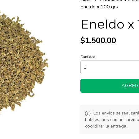
Eneldo x 100 grs
Eneldo x 
$1.500,00
Cantidad
AGREG
Los envíos se realiza
hábiles, nos comunicarem
coordinar la entrega.