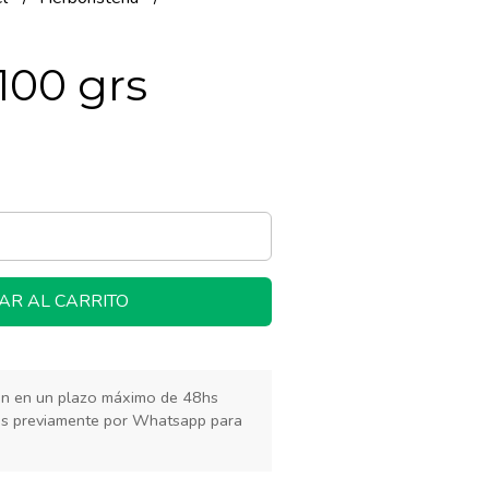
100 grs
AR AL CARRITO
rán en un plazo máximo de 48hs
os previamente por Whatsapp para