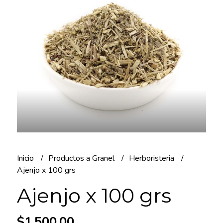
Inicio
Productos a Granel
Herboristeria
Ajenjo x 100 grs
Ajenjo x 100 grs
$1.500,00