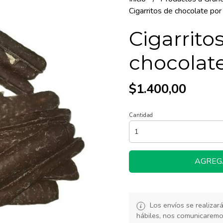
Cigarritos de chocolate por
Cigarrito
chocolate
$1.400,00
Cantidad
AGREG
Los envíos se realiza
hábiles, nos comunicarem