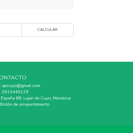
CALCULAR
ONTACTO
apicuyo@gmail.com
2615445129
España 88, Lujan de Cuyo, Mendoza
Botón de arrepentimiento