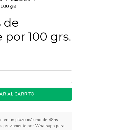
 100 grs.
s de
 por 100 grs.
AR AL CARRITO
rán en un plazo máximo de 48hs
os previamente por Whatsapp para