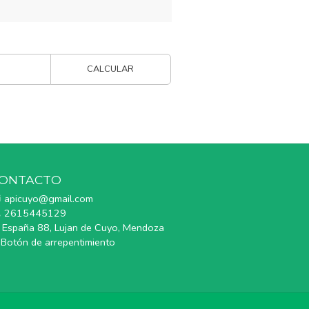
CALCULAR
ONTACTO
apicuyo@gmail.com
2615445129
España 88, Lujan de Cuyo, Mendoza
Botón de arrepentimiento