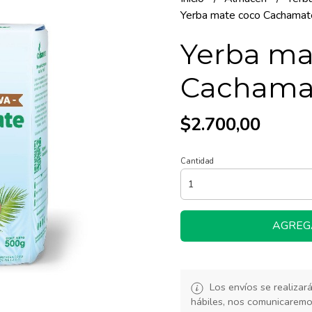
Yerba mate coco Cachamat
Yerba ma
Cachamat
$2.700,00
Cantidad
AGREG
Los envíos se realiza
hábiles, nos comunicarem