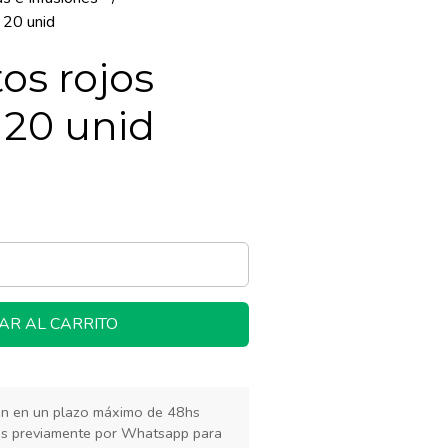
x 20 unid
tos rojos
 20 unid
AR AL CARRITO
rán en un plazo máximo de 48hs
os previamente por Whatsapp para