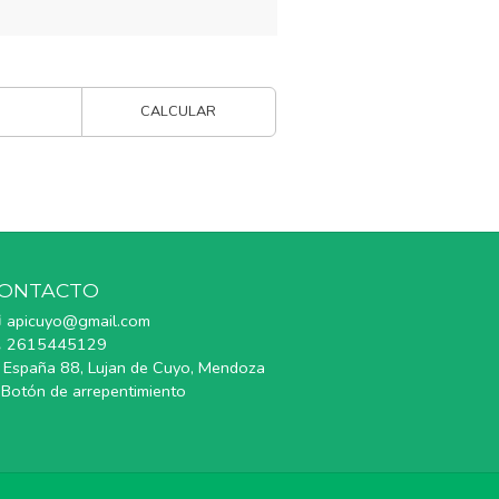
CALCULAR
ONTACTO
apicuyo@gmail.com
2615445129
España 88, Lujan de Cuyo, Mendoza
Botón de arrepentimiento