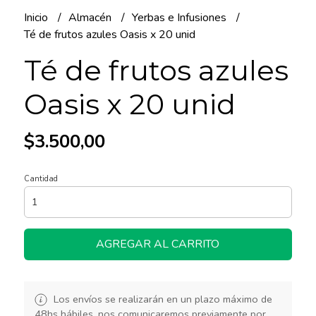
Inicio
Almacén
Yerbas e Infusiones
Té de frutos azules Oasis x 20 unid
Té de frutos azules
Oasis x 20 unid
$3.500,00
Cantidad
AGREGAR AL CARRITO
Los envíos se realizarán en un plazo máximo de
48hs hábiles, nos comunicaremos previamente por