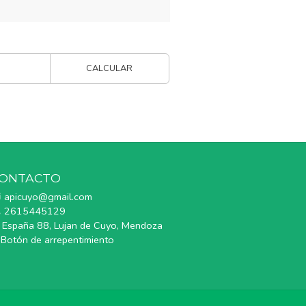
CALCULAR
ONTACTO
apicuyo@gmail.com
2615445129
España 88, Lujan de Cuyo, Mendoza
Botón de arrepentimiento