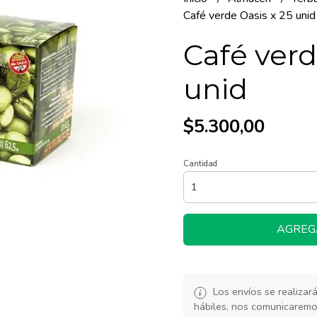
Café verde Oasis x 25 unid
Café verd
unid
$5.300,00
Cantidad
AGREG
Los envíos se realiza
hábiles, nos comunicarem