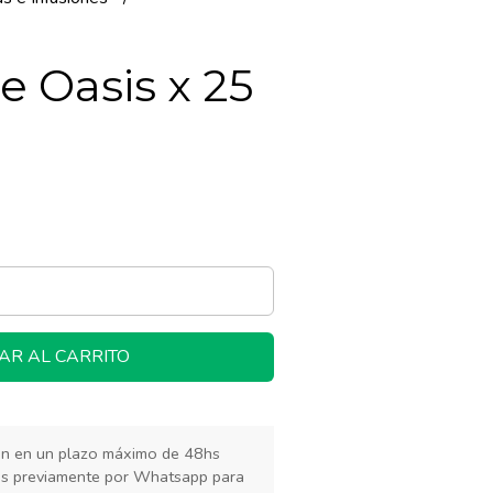
e Oasis x 25
AR AL CARRITO
rán en un plazo máximo de 48hs
os previamente por Whatsapp para