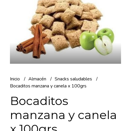
Inicio
Almacén
Snacks saludables
Bocaditos manzana y canela x 100grs
Bocaditos
manzana y canela
x 100grs