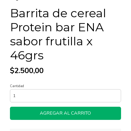
Barrita de cereal
Protein bar ENA
sabor frutilla x
46grs
$2.500,00
Cantidad
AGREGAR AL CARRITO