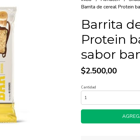
Barrita de cereal Protein 
Barrita d
Protein 
sabor ba
$2.500,00
Cantidad
AGREG