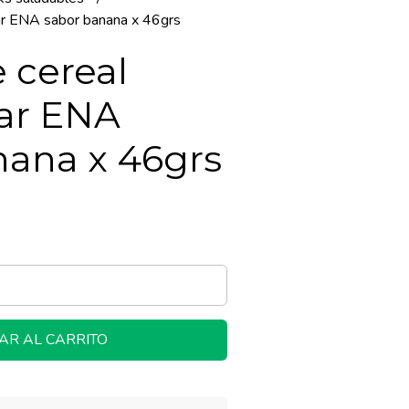
bar ENA sabor banana x 46grs
e cereal
bar ENA
nana x 46grs
AR AL CARRITO