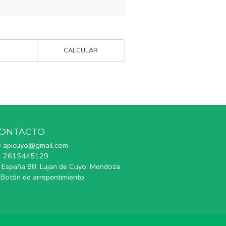
CALCULAR
ONTACTO
apicuyo@gmail.com
2615445129
España 88, Lujan de Cuyo, Mendoza
Botón de arrepentimiento