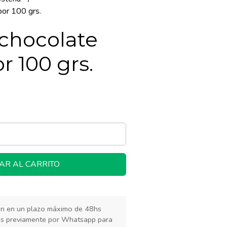
por 100 grs.
 chocolate
r 100 grs.
AR AL CARRITO
rán en un plazo máximo de 48hs
os previamente por Whatsapp para