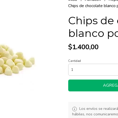
Chips de chocolate blanco 
Chips de
blanco po
$1.400,00
Cantidad
AGREG
Los envíos se realiza
hábiles, nos comunicarem