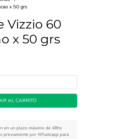
acao x 50 grs
 Vizzio 60
o x 50 grs
AR AL CARRITO
rán en un plazo máximo de 48hs
os previamente por Whatsapp para