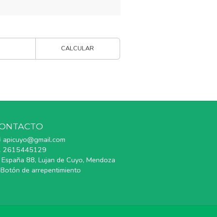
CALCULAR
ONTACTO
apicuyo@gmail.com
2615445129
España 88, Lujan de Cuyo, Mendoza
Botón de arrepentimiento