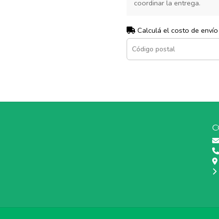
coordinar la entrega.
Calculá el costo de envío
C