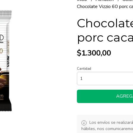
Chocolate Vizzio 60 porc c
Chocolate
porc caca
$1.300,00
Cantidad
AGREG
Los envíos se realiza
hábiles, nos comunicarem