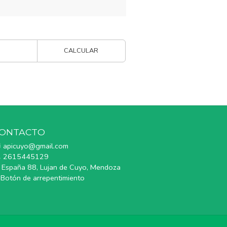
CALCULAR
ONTACTO
apicuyo@gmail.com
2615445129
España 88, Lujan de Cuyo, Mendoza
Botón de arrepentimiento