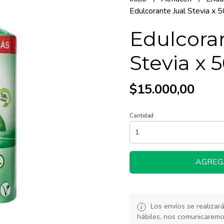
Edulcorante Jual Stevia x 
Edulcora
Stevia x 
$15.000,00
Cantidad
AGREG
Los envíos se realiza
hábiles, nos comunicarem